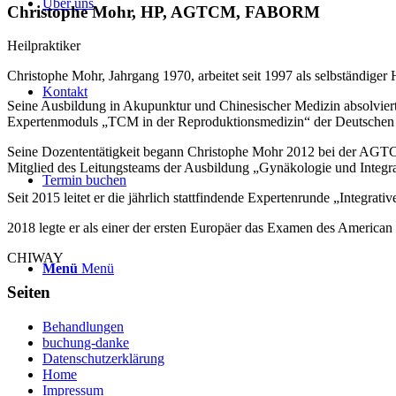
Über uns
Christophe Mohr, HP, AGTCM, FABORM
Heilpraktiker
Christophe Mohr, Jahrgang 1970, arbeitet seit 1997 als selbständige
Kontakt
Seine Ausbildung in Akupunktur und Chinesischer Medizin absolviert
Expertenmoduls „TCM in der Reproduktionsmedizin“ der Deutschen Ge
Seine Dozententätigkeit begann Christophe Mohr 2012 bei der AGTCM
Mitglied des Leitungsteams der Ausbildung „Gynäkologie und Integ
Termin buchen
Seit 2015 leitet er die jährlich stattfindende Expertenrunde „Inte
2018 legte er als einer der ersten Europäer das Examen des American
CHIWAY
Menü
Menü
Seiten
Behandlungen
buchung-danke
Datenschutzerklärung
Home
Impressum