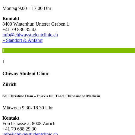
Montag 9.00 – 17.00 Uhr​​​
Kontakt
8400 Winterthur, Unterer Graben 1
+41 79 836 35 43
info@chiwaystudentclinic.ch
» Standort & Anfahrt
1
1
Chiway Student Clinic
Zürich
bei Christine Dam – Praxis für Trad. Chinesische Medizin
Mittwoch 9.30- 18.30 Uhr​​​​
Kontakt
Forchstrasse 2, 8008 Zürich
+41 79 688 29 30
info@chiwaystudentclinic.ch