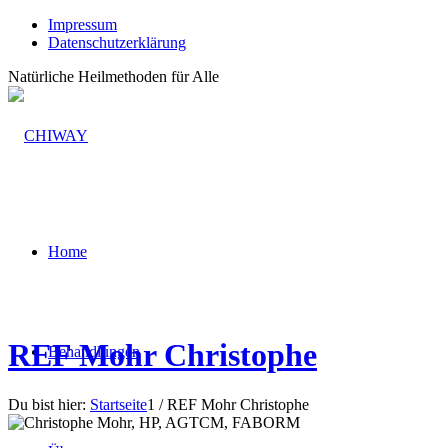
Impressum
Datenschutzerklärung
Natürliche Heilmethoden für Alle
Home
REF Mohr Christophe
Behandlungen
Du bist hier:
Startseite
1
/
REF Mohr Christophe