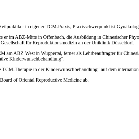
r Heilpraktiker in eigener TCM-Praxis, Praxisschwerpunkt ist Gynäkol
e er im ABZ-Mitte in Offenbach, die Ausbildung in Chinesischer Phyto
sellschaft für Reproduktionsmedizin an der Uniklinik Düsseldorf.
 am ABZ-West in Wuppertal, ferner als Lehrbeauftragter für Chinesis
rative Kinderwunschbehandlung“.
grative TCM-Therapie in der Kinderwunschbehandlung“ auf dem internat
 Board of Oriental Reproductive Medicine ab.