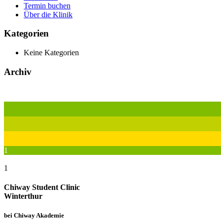
Termin buchen
Über die Klinik
Kategorien
Keine Kategorien
Archiv
1
1
Chiway Student Clinic
Winterthur
bei Chiway Akademie