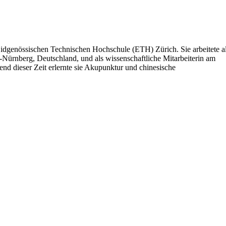
Eidgenössischen Technischen Hochschule (ETH) Zürich. Sie arbeitete a
-Nürnberg, Deutschland, und als wissenschaftliche Mitarbeiterin am
nd dieser Zeit erlernte sie Akupunktur und chinesische