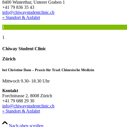
8400 Winterthur, Unterer Graben 1
+41 79 836 35 43
info@chiwaystudentclinic.ch
» Standort & Anfahrt
1
1
Chiway Student Clinic
Zürich
bei Christine Dam – Praxis für Trad. Chinesische Medizin
Mittwoch 9.30- 18.30 Uhr​​​​
Kontakt
Forchstrasse 2, 8008 Zürich
+41 79 688 29 30
info@chiwaystudentclinic.ch
» Standort & Anfahrt
Nach oben scrollen