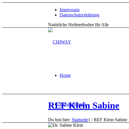
Impressum
Datenschutzerklärung
Natürliche Heilmethoden für Alle
Home
REF Klein Sabine
Behandlungen
Du bist hier:
Startseite
1
/
REF Klein Sabine