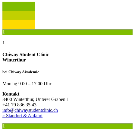
1
1
Chiway Student Clinic
Winterthur
bei Chiway Akademie
Montag 9.00 – 17.00 Uhr​​​
Kontakt
8400 Winterthur, Unterer Graben 1
+41 79 836 35 43
info@chiwaystudentclinic.ch
» Standort & Anfahrt
1